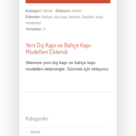
Kategori:
Genel
Ekleyen:
admin
Etiketler:
bahçe
,
dış kapı
,
ferforje
,
fiyatları
,
kapı
,
modelleri
Yorumlar:
0
Yeni Dış Kapı ve Bahçe Kapı
Modelleri Eklendi
Sitemize yeni dış kapı ve bahçe kapı
modelleri eklenmiştir. Görmek için tıklayınız.
Kategoriler
Genel