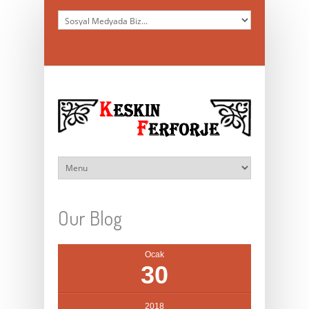
Our Blog
Ocak
30
2018