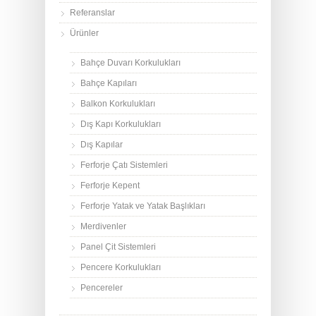
Referanslar
Ürünler
Bahçe Duvarı Korkulukları
Bahçe Kapıları
Balkon Korkulukları
Dış Kapı Korkulukları
Dış Kapılar
Ferforje Çatı Sistemleri
Ferforje Kepent
Ferforje Yatak ve Yatak Başlıkları
Merdivenler
Panel Çit Sistemleri
Pencere Korkulukları
Pencereler