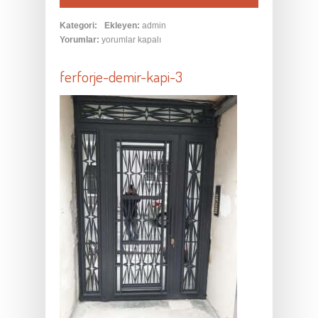
Kategori:
Ekleyen:
admin
Yorumlar:
yorumlar kapalı
ferforje-demir-kapi-3